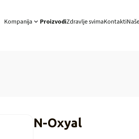
Kompanija
Proizvodi
Zdravlje svima
Kontakti
Naše
N-Oxyal