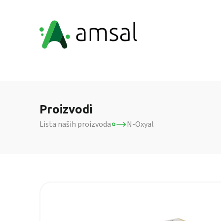
Proizvodi
Lista naših proizvoda
N-Oxyal